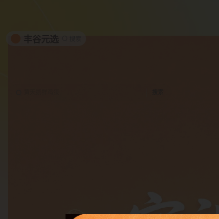
丰谷元选
搜索
搜索
黄天鹅鲜鸡蛋